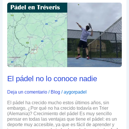
El
pádel
no
lo
conoce
nadie
El pádel no lo conoce nadie
Deja un comentario
/
Blog
/
aygorpadel
El pádel ha crecido mucho estos últimos años, sin
embargo, ¿Por qué no ha crecido todavía en Trier
(Alemania)? Crecimiento del pádel Es muy sencillo
pensar en todas las ventajas que tiene el pádel: es un
deporte muy accesible, ya que es fácil de aprender y