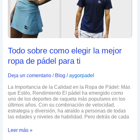
mejor
ropa
de
pádel
para
ti
Todo sobre como elegir la mejor
ropa de pádel para ti
Deja un comentario
/
Blog
/
aygorpadel
La Importancia de la Calidad en la Ropa de Pádel: Más
que Estilo, Rendimiento El pádel ha emergido como
uno de los deportes de raqueta más populares en los
últimos años. Con su combinación de velocidad,
estrategia y diversión, ha atraído a personas de todas
las edades y niveles de habilidad. Pero detrás de cada
Leer más »